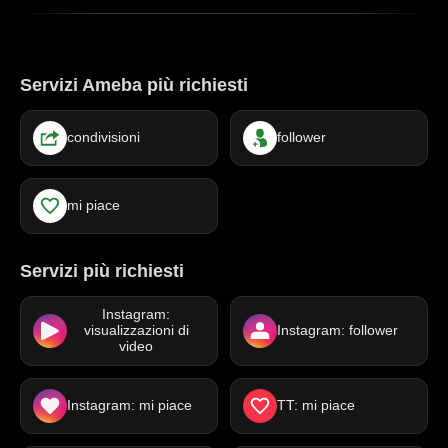
Servizi Ameba più richiesti
condivisioni
follower
mi piace
Servizi più richiesti
Instagram:
visualizzazioni di
Instagram: follower
video
Instagram: mi piace
TT: mi piace