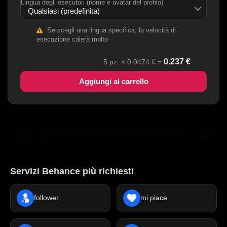
Lingua degli esecutori (nome e avatar del profilo)
Se scegli una lingua specifica, la velocità di
esecuzione calerà molto
0.237
€
5
pz. ×
0.0474
€ =
Aggiungi al carrello
Servizi Behance più richiesti
follower
mi piace