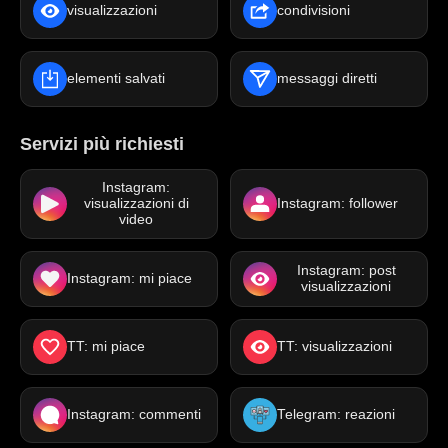
visualizzazioni
condivisioni
elementi salvati
messaggi diretti
Servizi più richiesti
Instagram:
visualizzazioni di
Instagram: follower
video
Instagram: post
Instagram: mi piace
visualizzazioni
TT: mi piace
TT: visualizzazioni
Instagram: commenti
Telegram: reazioni