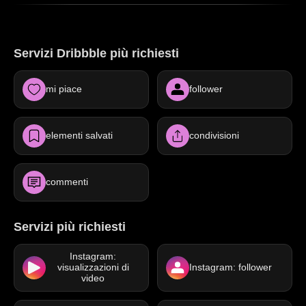
Servizi Dribbble più richiesti
mi piace
follower
elementi salvati
condivisioni
commenti
Servizi più richiesti
Instagram:
visualizzazioni di
Instagram: follower
video