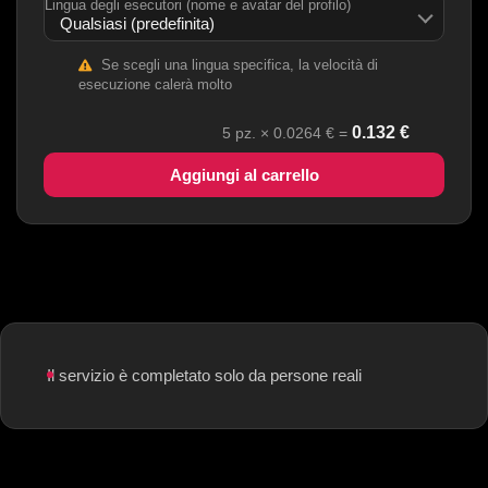
Lingua degli esecutori (nome e avatar del profilo)
Se scegli una lingua specifica, la velocità di
esecuzione calerà molto
0.132
€
5
pz. ×
0.0264
€ =
Aggiungi al carrello
Il servizio è completato solo da persone reali