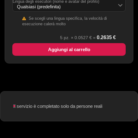
Lingua degli esecutori (nome e avatar del profilo)
Se scegli una lingua specifica, la velocità di
esecuzione calerà molto
0.2635
€
5
pz. ×
0.0527
€ =
Aggiungi al carrello
Il servizio è completato solo da persone reali