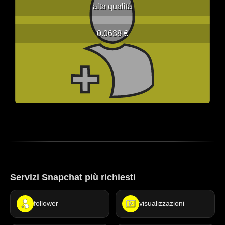
alta qualità
0.0638 €
Servizi Snapchat più richiesti
follower
visualizzazioni