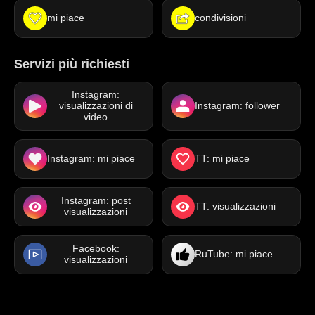
mi piace
condivisioni
Servizi più richiesti
Instagram:
visualizzazioni di
Instagram: follower
video
Instagram: mi piace
TT: mi piace
Instagram: post
TT: visualizzazioni
visualizzazioni
Facebook:
RuTube: mi piace
visualizzazioni