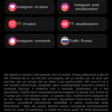
Instagram: post
Instagram: mi piace
visualizzazioni
TT: mi piace
TT: visualizzazioni
Instagram: commenti
Traffic: Russia
Sta attento a inserire il link quando invii un’ordine. Presta attenzione al tipo di
link richiesto da te: un link per una pagina, per un profilo, per un post, per
una foto, per un canale, per un video o per qualcos'altro. Nel caso in cui il
link inserito risulti errato, sbagliato, sarà completamente assente o porterà a
contenuti bloccati, il rimborso non è previsto. Qualunque sia il link
specificato, l'ordine verrà automaticamente eseguito su questo link, anche se
il campo per il link rimane vuoto - in questo caso, l'ordine verrà eseguito da
un link vuoto. Gli obblighi del servizio riguardanti l'esecuzione dell'ordine
saranno considerati pienamente soddisfatti in piena conformità della
descrizione. I titoli dei servizi devono essere considerati esclusivamente
come un nome di marketing, in realtà non fanno parte né della descrizione