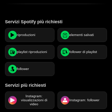
Servizi Spotify più richiesti
riproduzioni
elementi salvati
playlist riproduzioni
follower di playlist
follower
Servizi più richiesti
Instagram:
visualizzazioni di
Instagram: follower
video