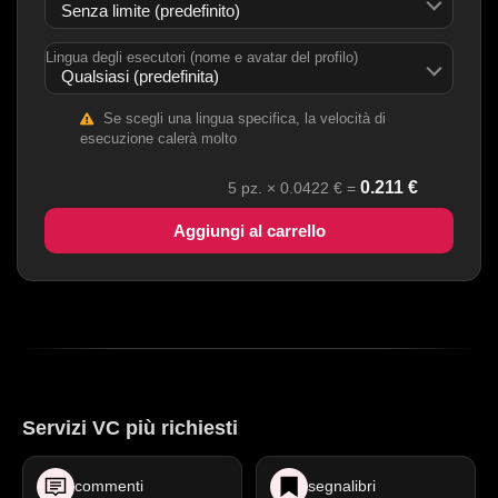
Lingua degli esecutori (nome e avatar del profilo)
Se scegli una lingua specifica, la velocità di
esecuzione calerà molto
0.211
€
5
pz. ×
0.0422
€ =
Aggiungi al carrello
Servizi VC più richiesti
commenti
segnalibri