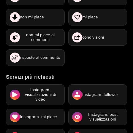
non mi piace
mi piace
non mi piace ai
condivisioni
commenti
risposte al commento
Servizi più richiesti
Instagram:
visualizzazioni di
Instagram: follower
video
Instagram: post
Instagram: mi piace
visualizzazioni