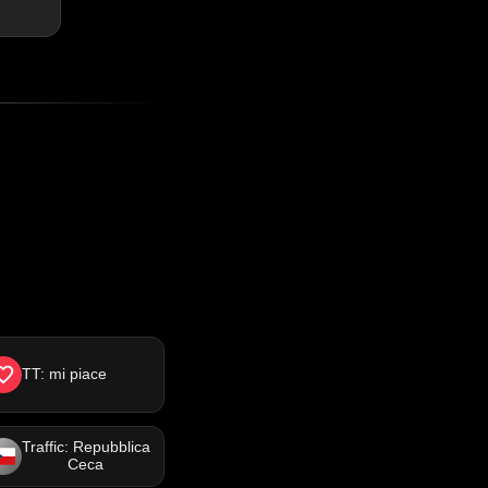
TT: mi piace
Traffic: Repubblica
Ceca