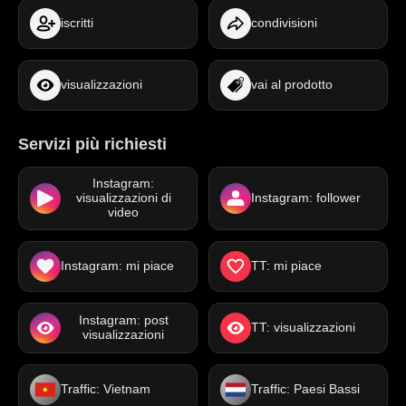
iscritti
condivisioni
visualizzazioni
vai al prodotto
Servizi più richiesti
Instagram:
visualizzazioni di
Instagram: follower
video
Instagram: mi piace
TT: mi piace
Instagram: post
TT: visualizzazioni
visualizzazioni
Traffic: Vietnam
Traffic: Paesi Bassi