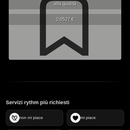
alta qualità
0.0527 €
Servizi rythm più richiesti
non mi piace
mi piace