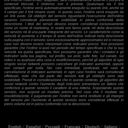
link inserito risulti errato, sbagliato, sarà completamente assente o porterà a
contenuti bloccati, il rimborso non è previsto. Qualunque sia il link
specificato, l'ordine verrà automaticamente eseguito su questo link, anche se
il campo per il link rimane vuoto - in questo caso, l'ordine verrà eseguito da
un link vuoto. Gli obblighi del servizio riguardanti l'esecuzione dell'ordine
saranno considerati pienamente soddisfatti in piena conformità della
descrizione. I titoli dei servizi devono essere considerati esclusivamente
come un nome di marketing, in realtà non fanno parte né della descrizione
del servizio né di una parte integrante del servizio. Le caratteristiche come la
velocità di aumento e il tempo di avvio dell'ordine indicati nella descrizione
sulla pagina con il servizio sono esclusivamente approssimativi ed in nessun
caso non devono essere interpretati come indicatori precisi. Non possiamo
garantire che l'ordine si avvii nel periodo del tempo specificato o che la sua
velocità sia quella specificata. Non possiamo garantire che i contatori e gli
indicatori sulla tua pagina, sul profilo, sui post, sulle foto, sul canale, sui
video o su qualsiasi altra cosa si modificheranno, perché gli algoritmi di ogni
singolo social network possono cancellare gli indicatori aumentati, oppure
non contarli per nulla. Nei casi immediati, posticipati, nel caso di
cancellazione di indicatori aumentati, in ogni caso l'ordine sarà considerato
effettuato, visto che dal parte del servizio tutti gli obblighi sono stati
soddisfatti. Prendi in considerazione che in questo contesto, gli algoritmi dei
social network contro l'aumento degli indicatori presentano un fattore che
conferisce a questo servizio il carattere di una lotteria. Acquistando questo
servizio, non acquisti un risultato preciso. Nel caso che il risultato sia
insoddisfacente, il pagamento per l'ordine non verrà restituito e gli impegni
del servizio per l'aumento di questo servizio sono considerati effetuati in
pieno volume ed in piena conformità con la descrizione.
English
/
Español
/
Русский
/
Français
/
Deutsch
/
Italiano
/