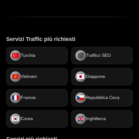
Servizi Traffic più richiesti
Turchia
Traffico SEO
Vietnam
Giappone
Francia
Repubblica Ceca
Corea
Inghilterra
Servizi più richiesti