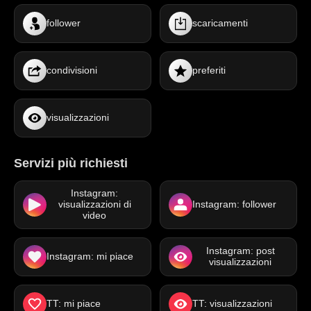
follower
scaricamenti
condivisioni
preferiti
visualizzazioni
Servizi più richiesti
Instagram:
visualizzazioni di
Instagram: follower
video
Instagram: post
Instagram: mi piace
visualizzazioni
TT: mi piace
TT: visualizzazioni