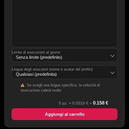
Limite di esecuzioni al giorno
Lingua degli esecutori (nome e avatar del profilo)
Se scegli una lingua specifica, la velocità di
esecuzione calerà molto
0.158
€
5
pz. ×
0.0316
€ =
Aggiungi al carrello