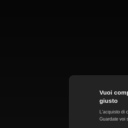
Vuoi comp
giusto
L'acquisto di 
Guardate voi s