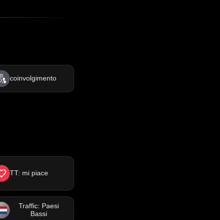
coinvolgimento
TT: mi piace
Traffic: Paesi
Bassi