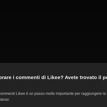
rare i commenti di Likee? Avete trovato il p
commenti Likee è un passo molto importante per raggiungere la 
tessi: