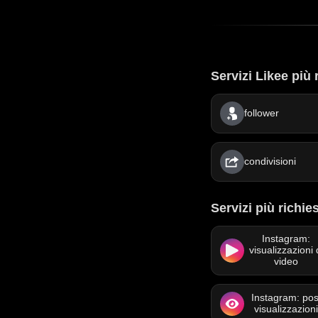
Servizi Likee più 
follower
condivisioni
Servizi più richies
Instagram:
visualizzazioni 
video
Instagram: pos
visualizzazion