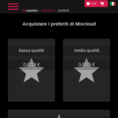
0 €
mr
popular
mixcloud
preferiti
Acquistare i preferiti di Mixcloud
bassa qualità
media qualità
0.0213 €
0.0425 €