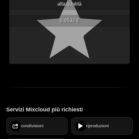
alta qualità
0.0532 €
Servizi Mixcloud più richiesti
condivisioni
riproduzioni