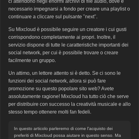
ci attendono negli enormi archivi di file audio, dove è
necessario impegnarsi a fondo per creare una playlist o
continuare a cliccare sul pulsante "next".
Su Mixcloud è possibile seguire un creatore i cui gusti
corrispondono completamente ai propri. Inoltre, il
servizio dispone di tutte le caratteristiche importanti dei
social network, per cui è possibile trovare o creare
facilmente un gruppo.
Un attimo, un lettore attento si è detto. Se ci sono le
funzioni dei social network, allora si può fare
promozione su questo popolare sito web? Avete
assolutamente ragione! Mixcloud ha tutto ciò che serve
per distribuire con successo la creatività musicale e allo
stesso tempo ottenere molti fan fedeli.
In questo articolo parleremo di come l'acquisto dei
preferiti di Mixcloud possa aiutare in questo senso. Ma