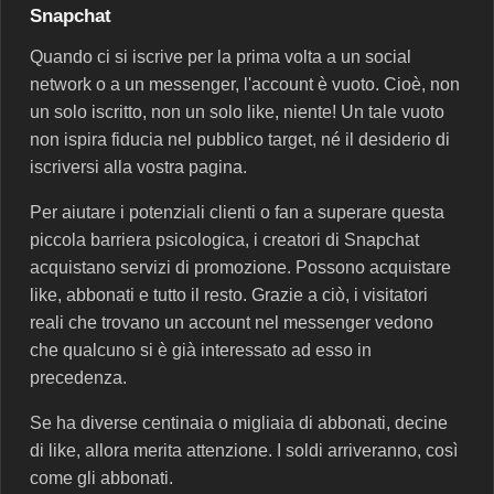
Snapchat
Quando ci si iscrive per la prima volta a un social
network o a un messenger, l'account è vuoto. Cioè, non
un solo iscritto, non un solo like, niente! Un tale vuoto
non ispira fiducia nel pubblico target, né il desiderio di
iscriversi alla vostra pagina.
Per aiutare i potenziali clienti o fan a superare questa
piccola barriera psicologica, i creatori di Snapchat
acquistano servizi di promozione. Possono acquistare
like, abbonati e tutto il resto. Grazie a ciò, i visitatori
reali che trovano un account nel messenger vedono
che qualcuno si è già interessato ad esso in
precedenza.
Se ha diverse centinaia o migliaia di abbonati, decine
di like, allora merita attenzione. I soldi arriveranno, così
come gli abbonati.