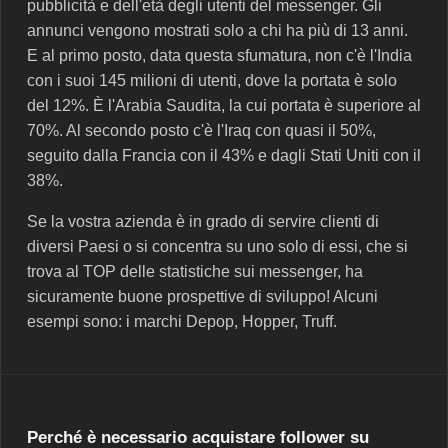
pubblicità e dell'età degli utenti del messenger. Gli
annunci vengono mostrati solo a chi ha più di 13 anni.
E al primo posto, data questa sfumatura, non c'è l'India
con i suoi 145 milioni di utenti, dove la portata è solo
del 12%. È l'Arabia Saudita, la cui portata è superiore al
70%. Al secondo posto c'è l'Iraq con quasi il 50%,
seguito dalla Francia con il 43% e dagli Stati Uniti con il
38%.
Se la vostra azienda è in grado di servire clienti di
diversi Paesi o si concentra su uno solo di essi, che si
trova al TOP delle statistiche sui messenger, ha
sicuramente buone prospettive di sviluppo! Alcuni
esempi sono: i marchi Depop, Hopper, Truff.
Perché è necessario acquistare follower su