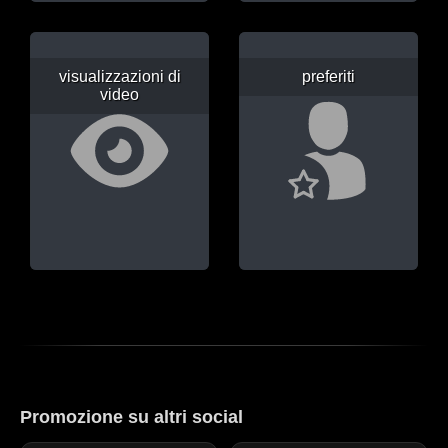
visualizzazioni di
preferiti
video
Promozione su altri social