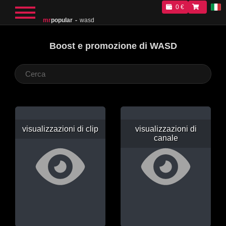
0 €
mr
popular
wasd
Boost e promozione di WASD
visualizzazioni di clip
visualizzazioni di
canale