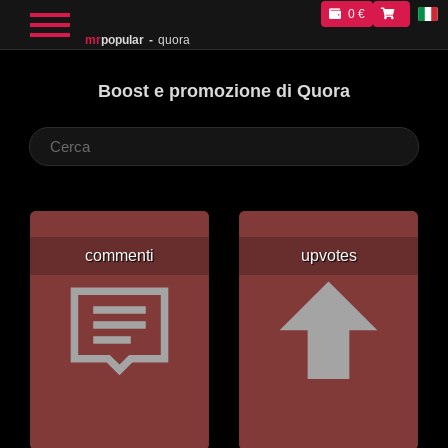
0 €
mr
popular
quora
Boost e promozione di Quora
commenti
upvotes