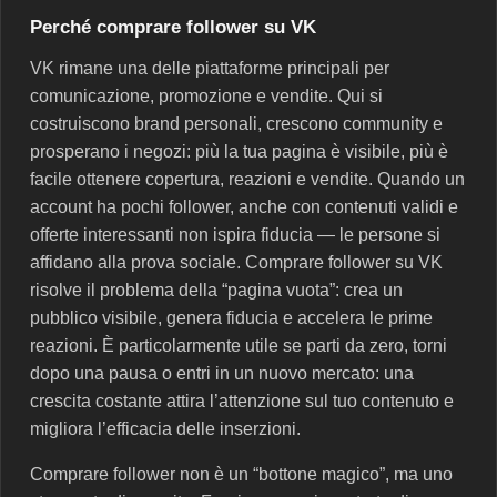
Perché comprare follower su VK
VK rimane una delle piattaforme principali per
comunicazione, promozione e vendite. Qui si
costruiscono brand personali, crescono community e
prosperano i negozi: più la tua pagina è visibile, più è
facile ottenere copertura, reazioni e vendite. Quando un
account ha pochi follower, anche con contenuti validi e
offerte interessanti non ispira fiducia — le persone si
affidano alla prova sociale. Comprare follower su VK
risolve il problema della “pagina vuota”: crea un
pubblico visibile, genera fiducia e accelera le prime
reazioni. È particolarmente utile se parti da zero, torni
dopo una pausa o entri in un nuovo mercato: una
crescita costante attira l’attenzione sul tuo contenuto e
migliora l’efficacia delle inserzioni.
Comprare follower non è un “bottone magico”, ma uno