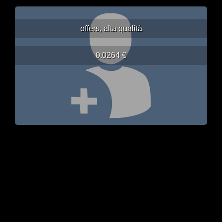
offers, alta qualità
0.0264 €