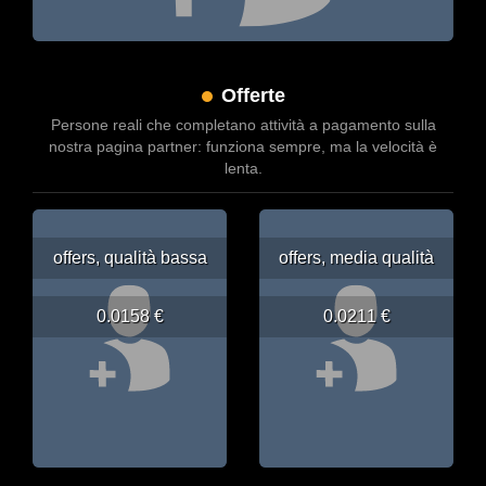
Offerte
Persone reali che completano attività a pagamento sulla
nostra pagina partner: funziona sempre, ma la velocità è
lenta.
offers, qualità bassa
offers, media qualità
0.0158 €
0.0211 €