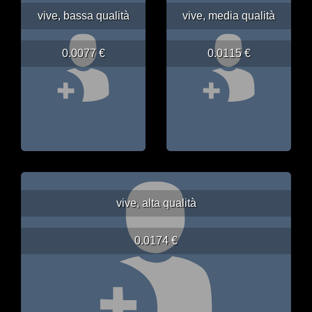
vive, bassa qualità
vive, media qualità
0.0077 €
0.0115 €
vive, alta qualità
0.0174 €