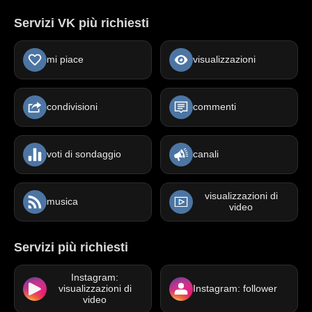
Servizi VK più richiesti
mi piace
visualizzazioni
condivisioni
commenti
voti di sondaggio
canali
visualizzazioni di
musica
video
Servizi più richiesti
Instagram:
visualizzazioni di
Instagram: follower
video