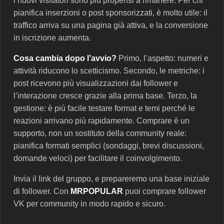
i nuovi visitatori sono più propensi a rimanere. Per chi
pianifica inserzioni o post sponsorizzati, è molto utile: il
traffico arriva su una pagina già attiva, e la conversione
in iscrizione aumenta.
Cosa cambia dopo l’avvio?
Primo, l’aspetto: numeri e
attività riducono lo scetticismo. Secondo, le metriche: i
post ricevono più visualizzazioni dai follower e
l’interazione cresce grazie alla prima base. Terzo, la
gestione: è più facile testare format e temi perché le
reazioni arrivano più rapidamente. Comprare è un
supporto, non un sostituto della community reale:
pianifica formati semplici (sondaggi, brevi discussioni,
domande veloci) per facilitare il coinvolgimento.
Invia il link del gruppo, e prepareremo una base iniziale
di follower. Con
MRPOPULAR
puoi comprare follower
VK per community in modo rapido e sicuro.